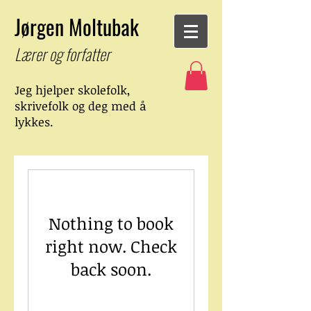
Jørgen Moltubak
Lærer og forfatter
Jeg hjelper skolefolk,
skrivefolk
og deg med å
lykkes.
Nothing to book
right now. Check
back soon.